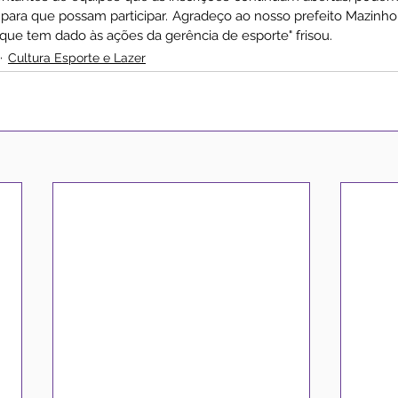
ara que possam participar. Agradeço ao nosso prefeito Mazinho e
o que tem dado às ações da gerência de esporte" frisou.
Cultura Esporte e Lazer