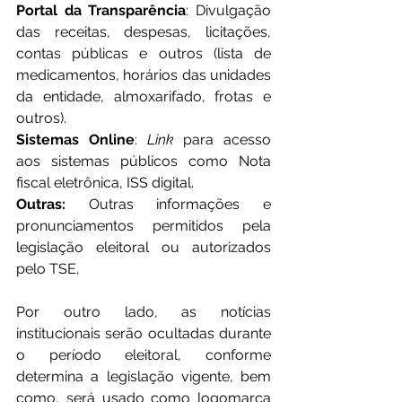
Portal da Transparência
: Divulgação 
das receitas, despesas, licitações, 
contas públicas e outros (lista de 
medicamentos, horários das unidades 
da entidade, almoxarifado, frotas e 
outros).
Sistemas Online
: 
Link 
para acesso 
aos sistemas públicos como Nota 
fiscal eletrônica, ISS digital.
Outras: 
Outras informações e 
pronunciamentos permitidos pela 
legislação eleitoral ou autorizados 
pelo TSE, 
Por outro lado, as notícias 
institucionais serão ocultadas durante 
o período eleitoral, conforme 
determina a legislação vigente, bem 
como, será usado como logomarca 