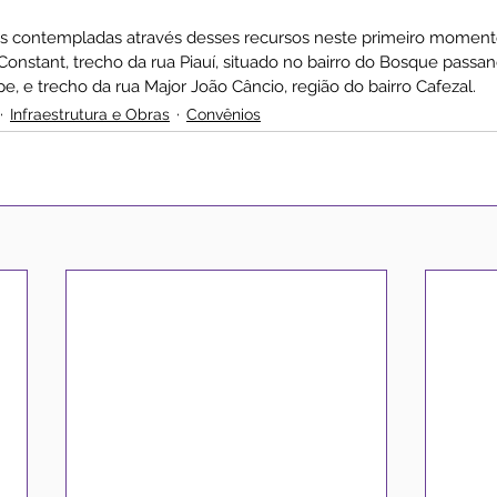
ias contempladas através desses recursos neste primeiro moment
onstant, trecho da rua Piauí, situado no bairro do Bosque passa
, e trecho da rua Major João Câncio, região do bairro Cafezal.
Infraestrutura e Obras
Convênios