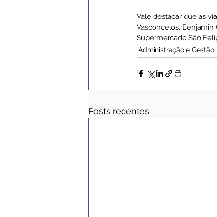
Vale destacar que as v
Vasconcelos, Benjamin C
Supermercado São Felipe
Administração e Gestão
Posts recentes