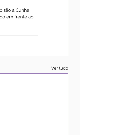
o são a Cunha 
ndo em frente ao 
Ver tudo