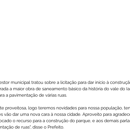
stor municipal tratou sobre a licitação para dar início à construç
rada a maior obra de saneamento básico da história do vale do 
ra a pavimentação de várias ruas. 
te proveitosa, logo teremos novidades para nossa população, te
es vão dar uma nova cara à nossa cidade. Aproveito para agradec
colocado o recurso para a construção do parque, e aos demais parl
ação de ruas", disse o Prefeito.