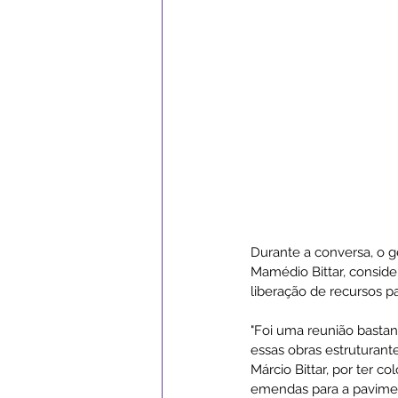
Durante a conversa, o ge
Mamédio Bittar, conside
liberação de recursos pa
"Foi uma reunião bastan
essas obras estruturant
Márcio Bittar, por ter 
emendas para a paviment