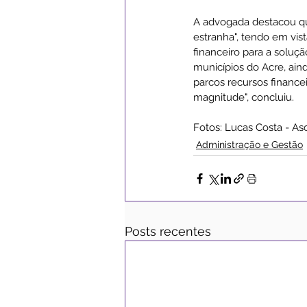
A advogada destacou qu
estranha", tendo em vis
financeiro para a soluç
municípios do Acre, ain
parcos recursos finance
magnitude", concluiu.
Fotos: Lucas Costa - A
Administração e Gestão
Posts recentes