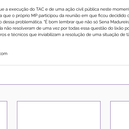
e a execução do TAC e de uma ação civil pública neste momen
ta que o próprio MP participou da reunião em que ficou decidido 
ão dessa problemática. "É bom lembrar que não só Sena Madureir
da não resolveram de uma vez por todas essa questão do lixão po
iros e técnicos que inviabilizam a resolução de uma situação de 
scom